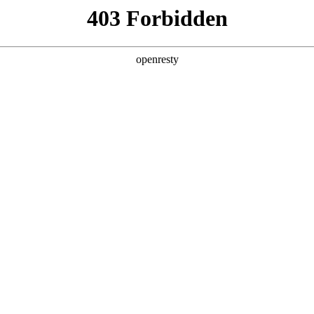
产品及服务
行业解决方案
合作伙伴
投资者关系