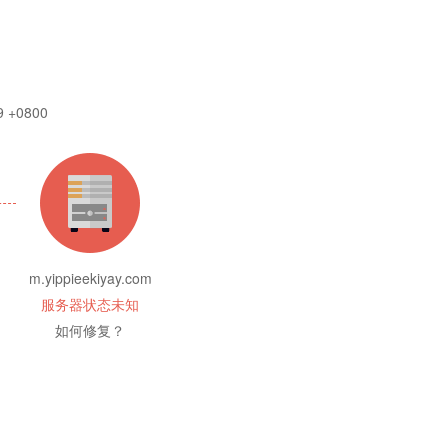
9 +0800
m.yippieekiyay.com
服务器状态未知
如何修复？